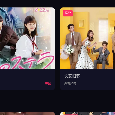
高分
长安旧梦
美国
必看经典