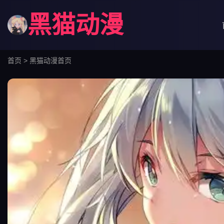
黑猫动漫
首页
>
黑猫动漫首页