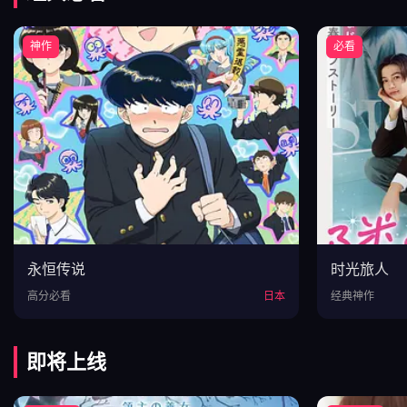
神作
必看
永恒传说
时光旅人
高分必看
日本
经典神作
即将上线