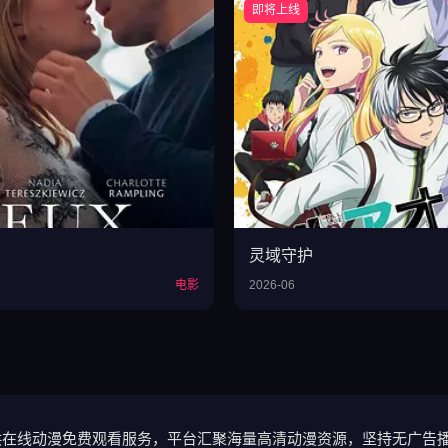
即将上线
灵域守护
电影
2026-06
供在线动漫免费观看服务，平台汇聚海量高清动漫资源，坚持无广告