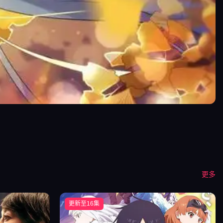
更多
更新至16集