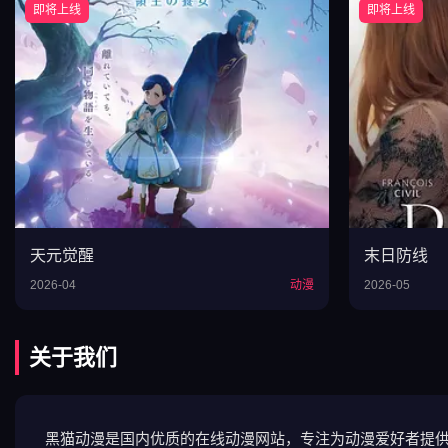
即将上线
即将上线
天元觉醒
末日防线
2026-04
动漫
2026-05
关于我们
黑猫动漫是国内优质的在线动漫网站，专注为动漫爱好者提