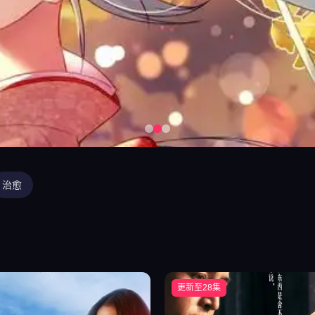
治愈
更新至28集