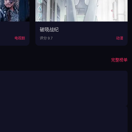
破晓战纪
电视剧
评分 9.7
动漫
完整榜单